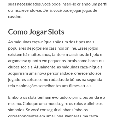
suas necessidades, você pode inseri-lo criando um perfil
ou inscrevendo-se. De lá, você pode jogar jogos de
cassino.
Como Jogar Slots
As máquinas caça-níqueis são um dos tipos mais
populares de jogos em cassinos online. Esses jogos
existem há muitos anos, tanto em cassinos de tijolo e
argamassa quanto em pequenos locais como bares ou
clubes sociais. Atualmente, as máquinas caça-níqueis
adquiriram uma nova personalidade, oferecendo aos
jogadores coisas como rodadas de bônus na segunda
tela e animações semelhantes aos filmes atuais.
Embora os slots tenham evoluído, o princípio ainda é o
mesmo. Coloque uma moeda, gire os rolos e alinhe os
símbolos. Se você conseguir alinhar símbolos
correspondentes em uma linha, ganhará uma certa