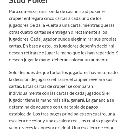
Stud Poker
Para comenzar una ronda de casino stud poker, el
crupier entregará cinco cartas a cada uno de los
jugadores. Se da la vuelta a una carta, mientras que las
otras cuatro cartas se entregan directamente a los
jugadores. Cada jugador puede elegir mirar sus propias
cartas. En base a esto, los jugadores deberán decidir si
desean retirarse o jugar la mano que les han repartido. Si
desean jugar la mano, deberán colocar un aumento.
Solo después de que todos los jugadores hayan tomado
la decisión de jugar o retirarse, el crupier revelará sus
cartas. Estas cartas de crupier se comparan
individualmente con las cartas de cada jugador. Si el
jugador tiene la mano más alta, ganará. La ganancia se
determina de acuerdo con una tabla de pagos
establecida. Los tres pagos principales son cuatro, una
escalera de color y una escalera real, los cuatro pagarán
veinte veces la apuesta original. Una escalera de color