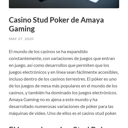
Casino Stud Poker de Amaya
Gaming
MAY 27, 2020
El mundo de los casinos se ha expandido
constantemente, con variaciones de juegos que entran
en juego, así como desarrollos que permiten que los
juegos electrónicos y en línea sean fácilmente accesibles,
incluso dentro de los casinos terrestres. El póker es uno
de los juegos de mesa más populares en el mundo de los
casinos, y también ha dominado los juegos electrónicos.
Amaya Gaming no es ajena a este mundo y ha
desarrollado numerosas variaciones de póker para las
máquinas de video. Uno de ellos es el casino stud poker.